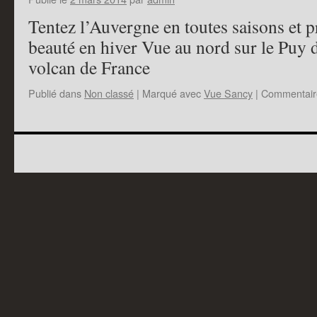
Tentez l’Auvergne en toutes saisons et pr
beauté en hiver Vue au nord sur le Puy 
volcan de France
Publié dans
Non classé
|
Marqué avec
Vue Sancy
|
Commentair