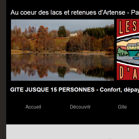
Aller
Accueil
Découvrir
Gîte
au
contenu