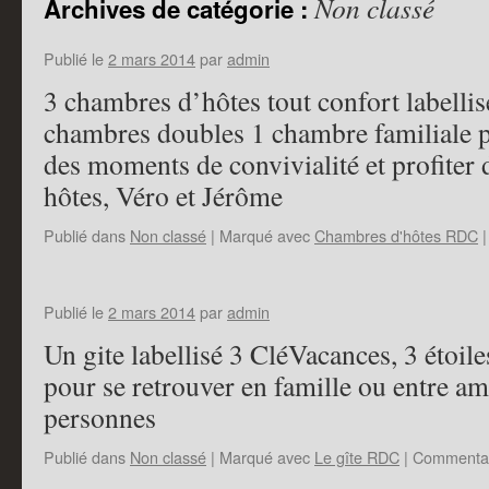
Non classé
Archives de catégorie :
Publié le
2 mars 2014
par
admin
3 chambres d’hôtes tout confort labelli
chambres doubles 1 chambre familiale p
des moments de convivialité et profiter 
hôtes, Véro et Jérôme
Publié dans
Non classé
|
Marqué avec
Chambres d'hôtes RDC
|
Publié le
2 mars 2014
par
admin
Un gite labellisé 3 CléVacances, 3 étoil
pour se retrouver en famille ou entre a
personnes
Publié dans
Non classé
|
Marqué avec
Le gîte RDC
|
Commentai